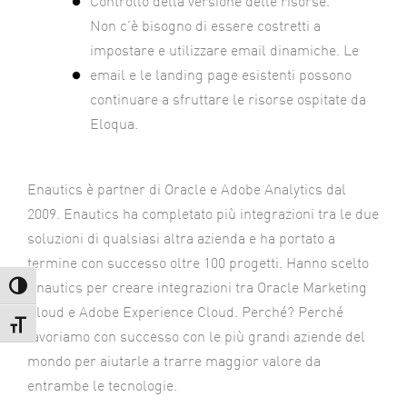
Controllo della versione delle risorse.
Non c’è bisogno di essere costretti a
impostare e utilizzare email dinamiche. Le
email e le landing page esistenti possono
continuare a sfruttare le risorse ospitate da
Eloqua.
Enautics è partner di Oracle e Adobe Analytics dal
2009. Enautics ha completato più integrazioni tra le due
soluzioni di qualsiasi altra azienda e ha portato a
termine con successo oltre 100 progetti. Hanno scelto
Enautics per creare integrazioni tra Oracle Marketing
Attiva/disattiva alto contrasto
Cloud e Adobe Experience Cloud. Perché? Perché
Attiva/disattiva dimensione testo
lavoriamo con successo con le più grandi aziende del
mondo per aiutarle a trarre maggior valore da
entrambe le tecnologie.