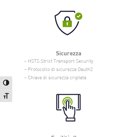
Sicurezza
– HSTS Strict Transport Security
– Protocollo di sicurezza Oauth2
– Chiave di sicurezza criptata
Attiva/disattiva alto contrasto
Attiva/disattiva dimensione testo