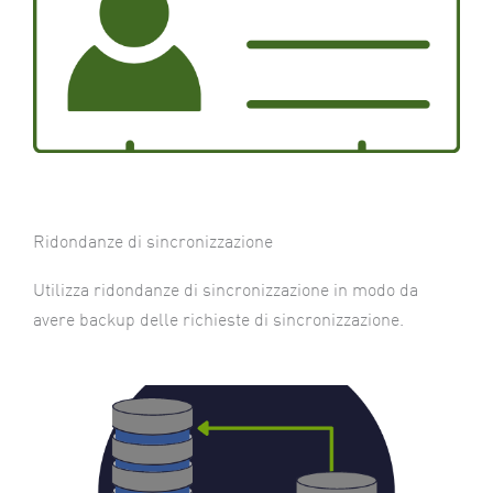
Ridondanze di sincronizzazione
Utilizza ridondanze di sincronizzazione in modo da
avere backup delle richieste di sincronizzazione.