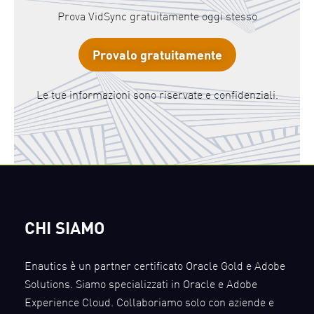
Prova VidSync gratuitamente oggi stesso
Provalo gratuitamente
Le tue informazioni sono riservate e confidenziali.
CHI SIAMO
Enautics è un partner certificato Oracle Gold e Adobe
Solutions. Siamo specializzati in Oracle e Adobe
Experience Cloud. Collaboriamo solo con aziende e