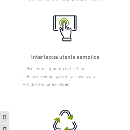
Interfaccia utente semplice
– Procedura guidata in tre fasi
– Ricerca video semplice e avanzata
– Ridimensiona il video
Attiva/disattiva alto contrasto