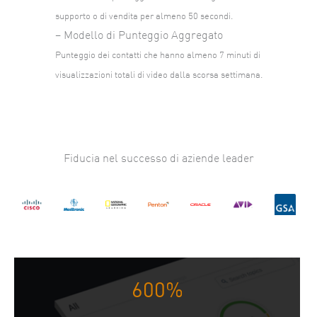
supporto o di vendita per almeno 50 secondi.
– Modello di Punteggio Aggregato
Punteggio dei contatti che hanno almeno 7 minuti di
visualizzazioni totali di video dalla scorsa settimana.
Fiducia nel successo di aziende leader
600%