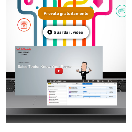
Provalo gratuitamente
Guarda il video