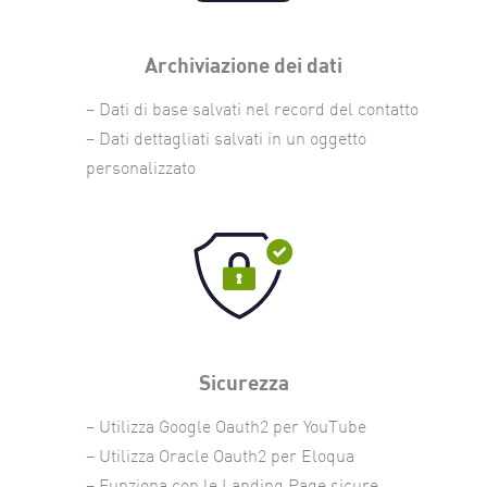
Archiviazione dei dati
– Dati di base salvati nel record del contatto
– Dati dettagliati salvati in un oggetto
personalizzato
Sicurezza
– Utilizza Google Oauth2 per YouTube
– Utilizza Oracle Oauth2 per Eloqua
– Funziona con le Landing Page sicure