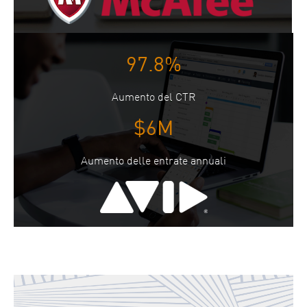
97.8%
Aumento del CTR
$6M
Aumento delle entrate annuali