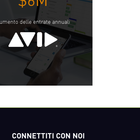
$6M
umento delle entrate annuali
CONNETTITI CON NOI