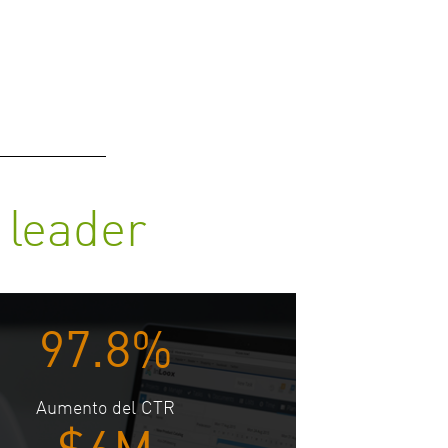
 leader
97.8%
Aumento del CTR