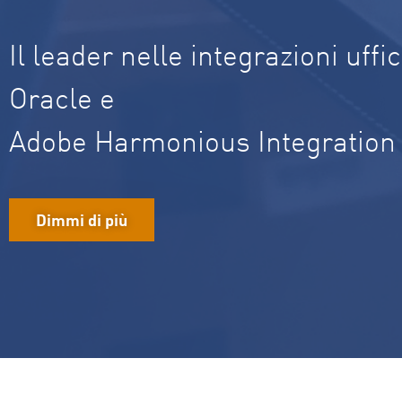
Il leader nelle integrazioni uffic
Oracle e
Adobe Harmonious Integration
Dimmi di più