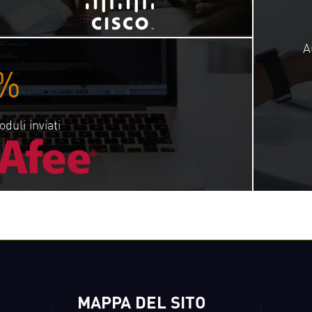
A
%
uli inviati
MAPPA DEL SITO