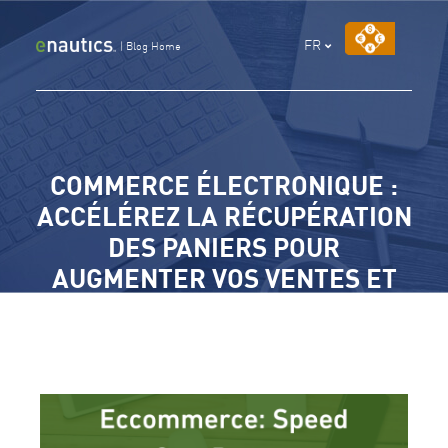
Aller
au
FR
|
Blog Home
contenu
COMMERCE ÉLECTRONIQUE :
ACCÉLÉREZ LA RÉCUPÉRATION
DES PANIERS POUR
AUGMENTER VOS VENTES ET
VOTRE CHIFFRE D’AFFAIRES