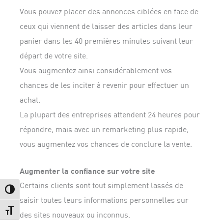
Vous pouvez placer des annonces ciblées en face de
ceux qui viennent de laisser des articles dans leur
panier dans les 40 premières minutes suivant leur
départ de votre site.
Vous augmentez ainsi considérablement vos
chances de les inciter à revenir pour effectuer un
achat.
La plupart des entreprises attendent 24 heures pour
répondre, mais avec un remarketing plus rapide,
vous augmentez vos chances de conclure la vente.
Augmenter la confiance sur votre site
Certains clients sont tout simplement lassés de
Passer en contraste élevé
saisir toutes leurs informations personnelles sur
Changer la taille de la police
des sites nouveaux ou inconnus.