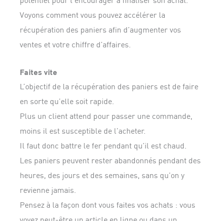
potentiel pour l’encourager à finaliser son achat.
Voyons comment vous pouvez accélérer la
récupération des paniers afin d’augmenter vos
ventes et votre chiffre d’affaires.
Faites vite
L’objectif de la récupération des paniers est de faire
en sorte qu’elle soit rapide.
Plus un client attend pour passer une commande,
moins il est susceptible de l’acheter.
Il faut donc battre le fer pendant qu’il est chaud.
Les paniers peuvent rester abandonnés pendant des
heures, des jours et des semaines, sans qu’on y
revienne jamais.
Pensez à la façon dont vous faites vos achats : vous
voyez peut-être un article en ligne ou dans un