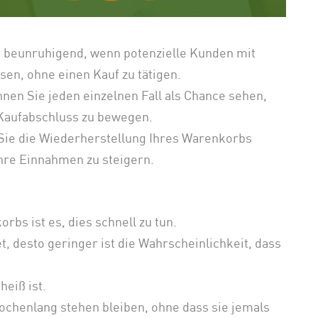
 beunruhigend, wenn potenzielle Kunden mit
en, ohne einen Kauf zu tätigen.
nnen Sie jeden einzelnen Fall als Chance sehen,
 Kaufabschluss zu bewegen.
 Sie die Wiederherstellung Ihres Warenkorbs
hre Einnahmen zu steigern.
rbs ist es, dies schnell zu tun.
t, desto geringer ist die Wahrscheinlichkeit, dass
heiß ist.
chenlang stehen bleiben, ohne dass sie jemals