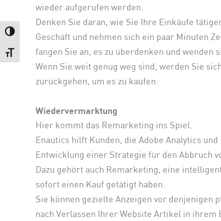
wieder aufgerufen werden.
Denken Sie daran, wie Sie Ihre Einkäufe tätigen
Umschalten auf hohe Kontraste
Geschäft und nehmen sich ein paar Minuten Zeit
fangen Sie an, es zu überdenken und wenden si
Schrift vergrößern
Wenn Sie weit genug weg sind, werden Sie si
zurückgehen, um es zu kaufen.
Wiedervermarktung
Hier kommt das Remarketing ins Spiel.
Enautics hilft Kunden, die Adobe Analytics und
Entwicklung einer Strategie für den Abbruch v
Dazu gehört auch Remarketing, eine intellige
sofort einen Kauf getätigt haben.
Sie können gezielte Anzeigen vor denjenigen pl
nach Verlassen Ihrer Website Artikel in ihre