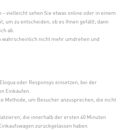
 – vielleicht sehen Sie etwas online oder in einem
, um zu entscheiden, ob es Ihnen gefällt; dann
ch ab.
ch wahrscheinlich nicht mehr umdrehen und
 Eloqua oder Responsys einsetzen, bei der
on Einkäufen.
nte Methode, um Besucher anzusprechen, die nicht
atzieren, die innerhalb der ersten 40 Minuten
m Einkaufswagen zurückgelassen haben.