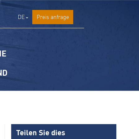
DE
Preis anfrage
IE
ND
Teilen Sie dies