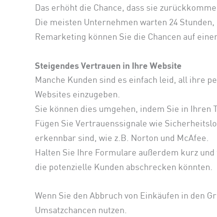
Das erhöht die Chance, dass sie zurückkommen
Die meisten Unternehmen warten 24 Stunden, 
Remarketing können Sie die Chancen auf eine
Steigendes Vertrauen in Ihre Website
Manche Kunden sind es einfach leid, all ihre 
Websites einzugeben.
Sie können dies umgehen, indem Sie in Ihren 
Fügen Sie Vertrauenssignale wie Sicherheitslog
erkennbar sind, wie z.B. Norton und McAfee.
Halten Sie Ihre Formulare außerdem kurz und 
die potenzielle Kunden abschrecken könnten.
Wenn Sie den Abbruch von Einkäufen in den Gr
Umsatzchancen nutzen.