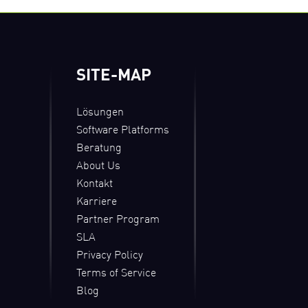
SITE-MAP
Lösungen
Software Platforms
Beratung
About Us
Kontakt
Karriere
Partner Program
SLA
Privacy Policy
Terms of Service
Blog