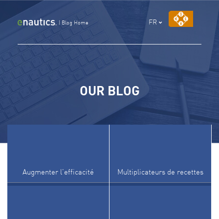
Aller
au
FR
|
Blog Home
contenu
OUR BLOG
Augmenter l'efficacité
Multiplicateurs de recettes