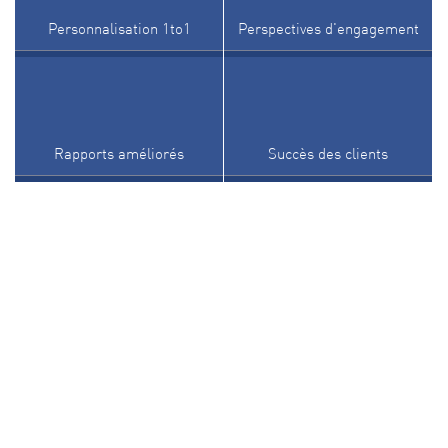
Personnalisation 1to1
Perspectives d'engagement
Rapports améliorés
Succès des clients