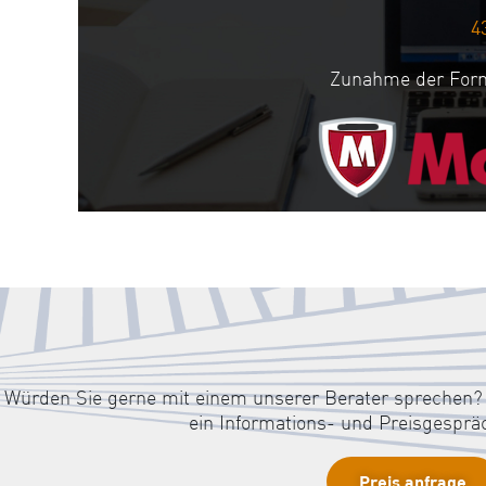
4
Zunahme der Form
Würden Sie gerne mit einem unserer Berater sprechen? 
ein Informations- und Preisgesprä
Preis anfrage