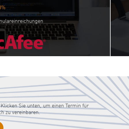
3%
ulareinreichungen
Klicken Sie unten, um einen Termin für
ch zu vereinbaren.