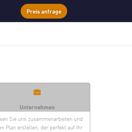
Preis anfrage
Unternehmen
sen Sie uns zusammenarbeiten und
en Plan erstellen, der perfekt auf Ihr