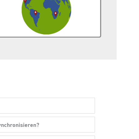
ynchronisieren?