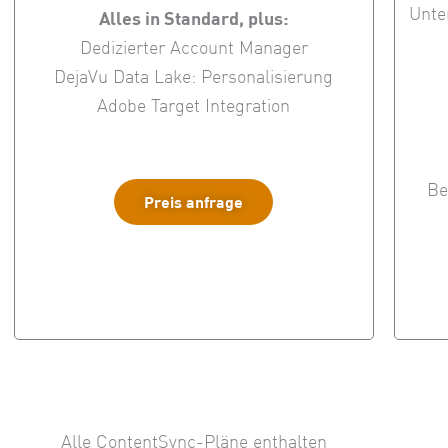
Unte
Alles in Standard, plus:
Dedizierter Account Manager
DejaVu Data Lake: Personalisierung
Adobe Target Integration
Be
Preis anfrage
Alle ContentSync-Pläne enthalten