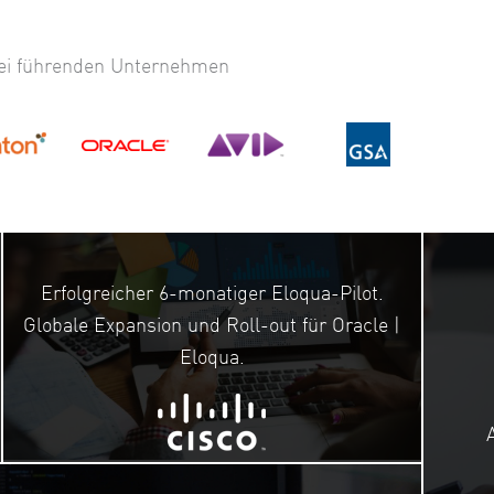
bei führenden Unternehmen
Erfolgreicher 6-monatiger Eloqua-Pilot.
Globale Expansion und Roll-out für Oracle |
Eloqua.