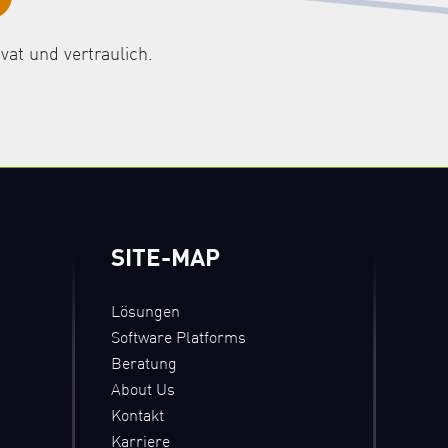
vat und vertraulich.
SITE-MAP
Lösungen
Software Platforms
Beratung
About Us
Kontakt
Karriere