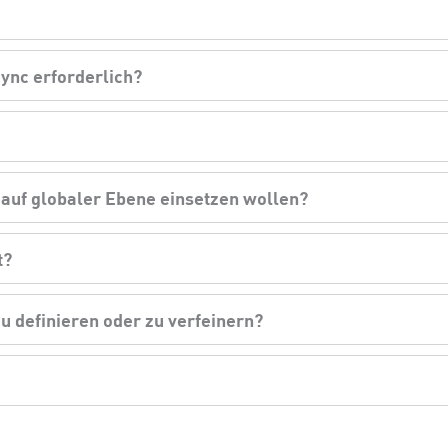
Sync erforderlich?
 auf globaler Ebene einsetzen wollen?
t?
u definieren oder zu verfeinern?