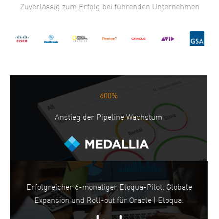
Zuverlässig zum Erfolg bei führenden Unternehmen
600%
Anstieg der Pipeline Wachstum
Erfolgreicher 6-monatiger Eloqua-Pilot. Globale
Expansion und Roll-out für Oracle | Eloqua.