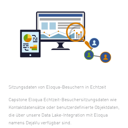
Sitzungsdaten von Eloqua-Besuchern in Echtzeit
Capstone Eloqua Echtzeit-Besuchersitzungsdaten wie
Kontaktdatensätze oder benutzerdefinierte Objektdaten,
die über unsere Data Lake-Integration mit Eloqua
namens DejaVu verfügbar sind.