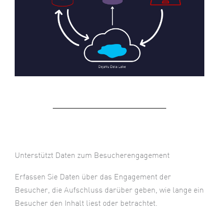
Unterstützt Daten zum Besucherengagement
Erfassen Sie Daten über das Engagement der
Besucher, die Aufschluss darüber geben, wie lange ein
Besucher den Inhalt liest oder betrachtet.