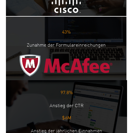
43%
Zunahme der Formulareinreichungen
97.8%
Anstieg der CTR
$6M
Anstieg der jährlichen Einnahmen