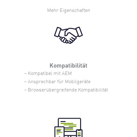
Mehr Eigenschaften
Kompatibilität
– Kompatibel mit AEM
– Ansprechbar für Mobilgeräte
– Browserübergreifende Kompatibilität