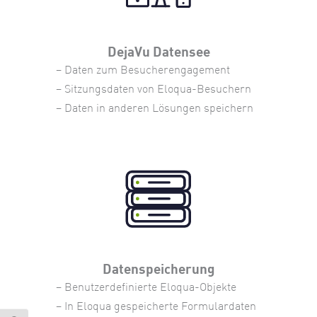
DejaVu Datensee
– Daten zum Besucherengagement
– Sitzungsdaten von Eloqua-Besuchern
– Daten in anderen Lösungen speichern
Datenspeicherung
– Benutzerdefinierte Eloqua-Objekte
– In Eloqua gespeicherte Formulardaten