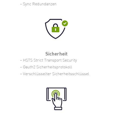
– Sync Redundanzen
Sicherheit
– HSTS Strict Transport Security
– Oauth2 Sicherheitsprotokoll
– Verschlüsselter Sicherheitsschlüssel