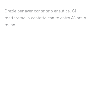
Grazie per aver contattato enautics. Ci
metteremo in contatto con te entro 48 ore o
meno.