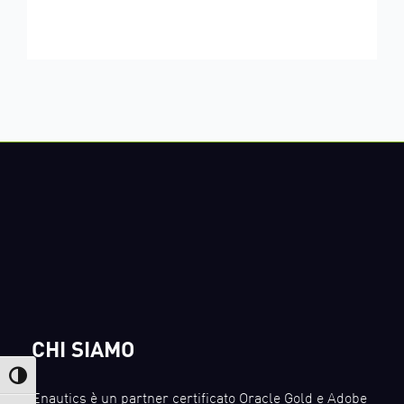
CHI SIAMO
Attiva/disattiva alto contrasto
Enautics è un partner certificato Oracle Gold e Adobe