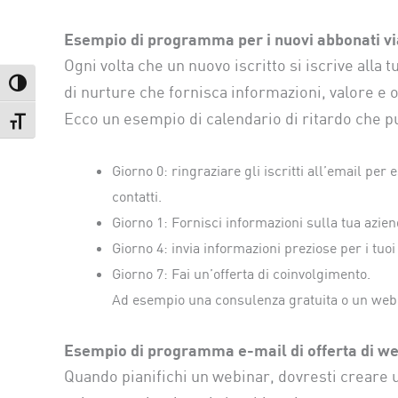
Esempio di programma per i nuovi abbonati vi
Ogni volta che un nuovo iscritto si iscrive alla
Attiva/disattiva alto contrasto
di nurture che fornisca informazioni, valore e of
Ecco un esempio di calendario di ritardo che pu
Attiva/disattiva dimensione testo
Giorno 0: ringraziare gli iscritti all’email pe
contatti.
Giorno 1: Fornisci informazioni sulla tua azien
Giorno 4: invia informazioni preziose per i tuoi i
Giorno 7: Fai un’offerta di coinvolgimento.
Ad esempio una consulenza gratuita o un webi
Esempio di programma e-mail di offerta di w
Quando pianifichi un webinar, dovresti creare 