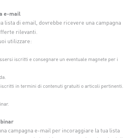
a e-mail
 tua lista di email, dovrebbe ricevere una campagna
ferte rilevanti.
oi utilizzare:
r essersi iscritti e consegnare un eventuale magnete per i
da.
scritti in termini di contenuti gratuiti o articoli pertinenti.
nar.
ebinar
una campagna e-mail per incoraggiare la tua lista