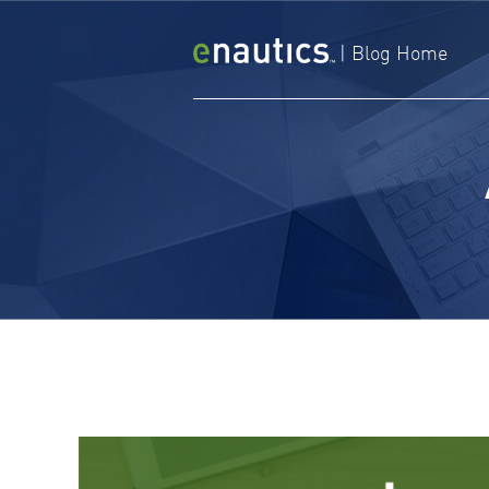
Vai
al
|
Blog Home
contenuto