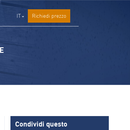
IT
Richiedi prezzo
E
Condividi questo