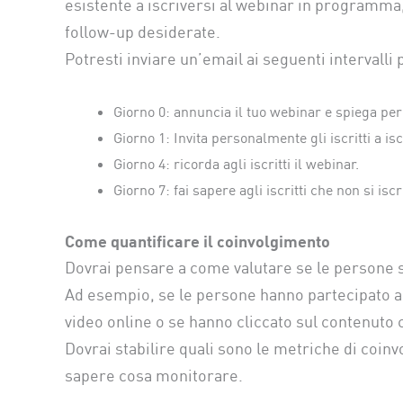
esistente a iscriversi al webinar in programma,
follow-up desiderate.
Potresti inviare un’email ai seguenti intervall
Giorno 0: annuncia il tuo webinar e spiega pe
Giorno 1: Invita personalmente gli iscritti a isc
Giorno 4: ricorda agli iscritti il webinar.
Giorno 7: fai sapere agli iscritti che non si isc
Come quantificare il coinvolgimento
Dovrai pensare a come valutare se le persone s
Ad esempio, se le persone hanno partecipato al
video online o se hanno cliccato sul contenuto c
Dovrai stabilire quali sono le metriche di coin
sapere cosa monitorare.