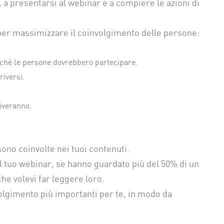
 a presentarsi al webinar e a compiere le azioni di
i per massimizzare il coinvolgimento delle persone:
rché le persone dovrebbero partecipare.
riversi.
riveranno.
ono coinvolte nei tuoi contenuti.
 tuo webinar, se hanno guardato più del 50% di un
he volevi far leggere loro.
volgimento più importanti per te, in modo da