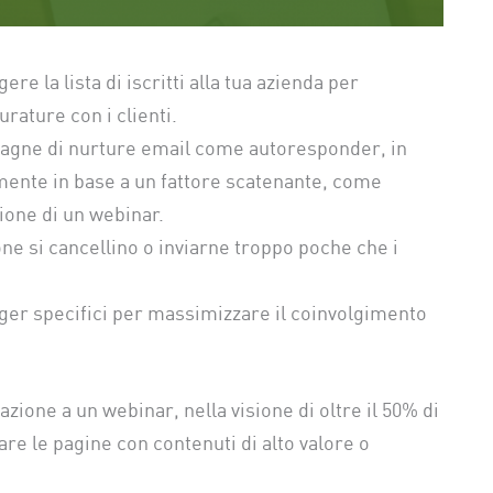
e la lista di iscritti alla tua azienda per
rature con i clienti.
mpagne di nurture email come autoresponder, in
ente in base a un fattore scatenante, come
zione di un webinar.
one si cancellino o inviarne troppo poche che i
gger specifici per massimizzare il coinvolgimento
zione a un webinar, nella visione di oltre il 50% di
tare le pagine con contenuti di alto valore o