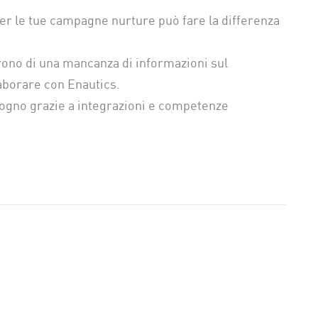
per le tue campagne nurture può fare la differenza
rono di una mancanza di informazioni sul
laborare con Enautics.
bisogno grazie a integrazioni e competenze