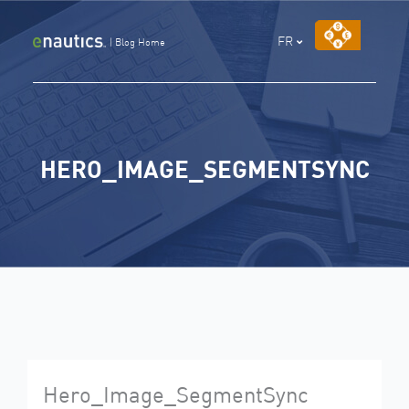
Aller
au
FR
|
Blog Home
contenu
HERO_IMAGE_SEGMENTSYNC
Hero_Image_SegmentSync