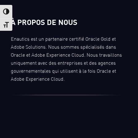
Passer en contraste élevé
À PROPOS DE NOUS
Changer la taille de la police
Enautics est un partenaire certifié Oracle Gold et
Adobe Solutions. Nous sommes spécialisés dans
Oracle et Adobe Experience Cloud. Nous travaillons
uniquement avec des entreprises et des agences
gouvernementales qui utilisent à la fois Oracle et
Adobe Experience Cloud.