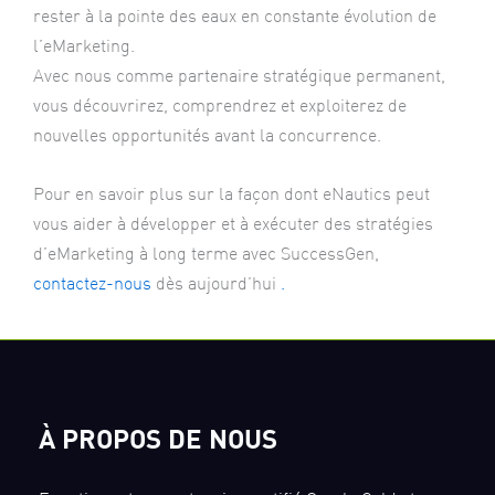
rester à la pointe des eaux en constante évolution de
l’eMarketing.
Avec nous comme partenaire stratégique permanent,
vous découvrirez, comprendrez et exploiterez de
nouvelles opportunités avant la concurrence.
Pour en savoir plus sur la façon dont eNautics peut
vous aider à développer et à exécuter des stratégies
d’eMarketing à long terme avec SuccessGen,
contactez-nous
dès aujourd’hui
.
À PROPOS DE NOUS