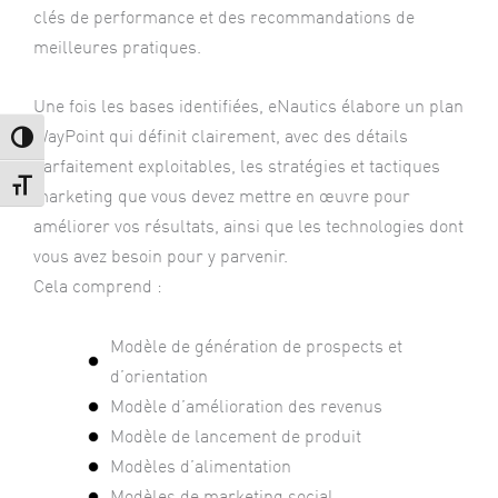
clés de performance et des recommandations de
meilleures pratiques.
Une fois les bases identifiées, eNautics élabore un plan
WayPoint qui définit clairement, avec des détails
Passer en contraste élevé
parfaitement exploitables, les stratégies et tactiques
Changer la taille de la police
marketing que vous devez mettre en œuvre pour
améliorer vos résultats, ainsi que les technologies dont
vous avez besoin pour y parvenir.
Cela comprend :
Modèle de génération de prospects et
d’orientation
Modèle d’amélioration des revenus
Modèle de lancement de produit
Modèles d’alimentation
Modèles de marketing social