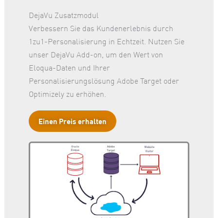
DejaVu Zusatzmodul
Verbessern Sie das Kundenerlebnis durch
1zu1-Personalisierung in Echtzeit. Nutzen Sie
unser DejaVu Add-on, um den Wert von
Eloqua-Daten und Ihrer
Personalisierungslösung Adobe Target oder
Optimizely zu erhöhen.
Einen Preis erhalten