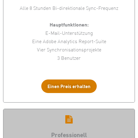
Alle 8 Stunden Bi-direktionale Sync-Frequenz
Hauptfunktionen:
E-Mail-Unterstützung
Eine Adobe Analytics Report-Suite
Vier Synchronisationsprojekte
3 Benutzer
Einen Preis erhalten
Professionell