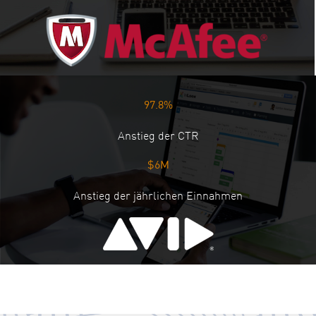
97.8%
Anstieg der CTR
$6M
Anstieg der jährlichen Einnahmen