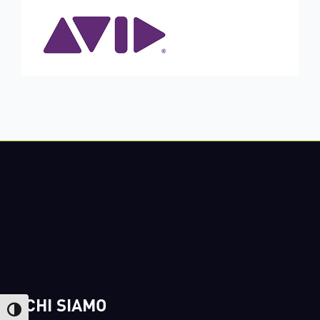
CHI SIAMO
Attiva/disattiva alto contrasto