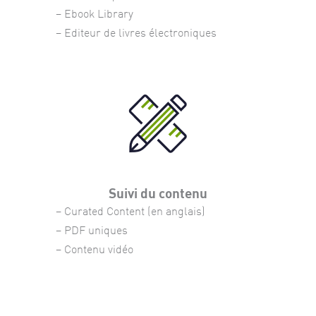
– Ebook Library
– Editeur de livres électroniques
Suivi du contenu
– Curated Content (en anglais)
– PDF uniques
– Contenu vidéo