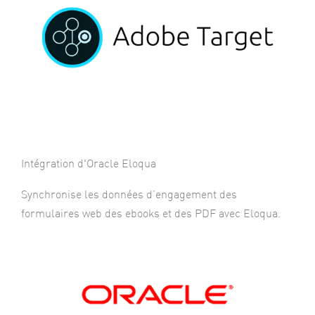
Intégration d'Oracle Eloqua
Synchronise les données d’engagement des
formulaires web des ebooks et des PDF avec Eloqua.