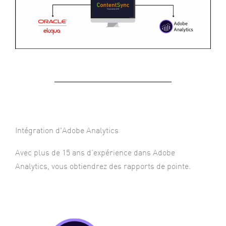
Intégration d'Adobe Analytics
Avec plus de 15 ans d’expérience dans Adobe
Analytics, vous obtiendrez des rapports de pointe.