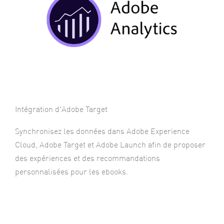
Intégration d'Adobe Target
Synchronisez les données dans Adobe Experience
Cloud, Adobe Target et Adobe Launch afin de proposer
des expériences et des recommandations
personnalisées pour les ebooks.